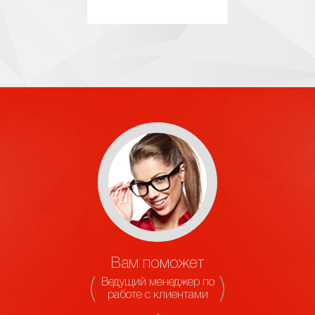
Вам поможет
Ведущий менеджер по
работе с клиентами