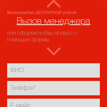
Воспользуйтесь БЕСПЛАТНОЙ услугой -
Вызов менеджера
или оформите Ваш вопрос с
помощью формы