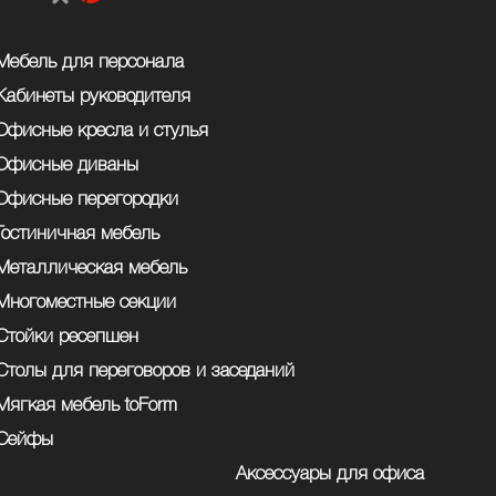
Мебель для персонала
Кабинеты руководителя
Офисные кресла и стулья
Офисные диваны
Офисные перегородки
Гостиничная мебель
Металлическая мебель
Многоместные секции
Стойки ресепшен
Столы для переговоров и заседаний
Мягкая мебель toForm
Сейфы
Аксессуары для офиса