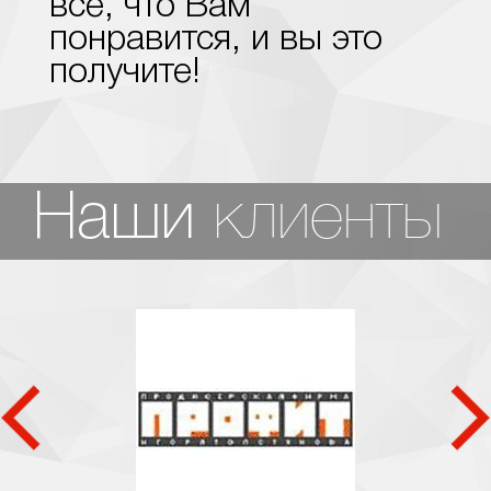
все, что Вам
понравится, и вы это
получите!
клиенты
Наши