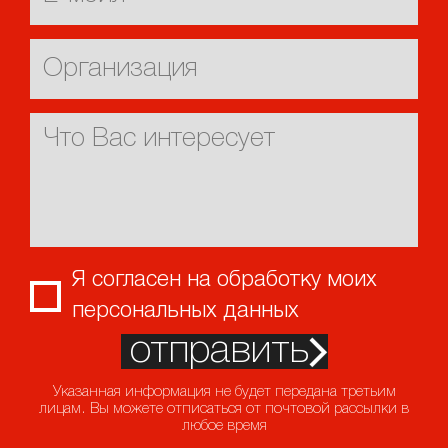
Я согласен на обработку моих
персональных данных
отправить
Указанная информация не будет передана третьим
лицам. Вы можете отписаться от почтовой рассылки в
любое время