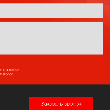
етьим лицам.
 в любое
Заказать звонок