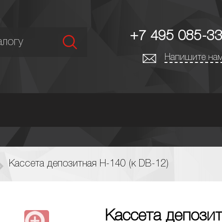
+7 495 085-33
Напишите нам
Кассета депозитная Н-140 (к DB-12)
Кассета депозит