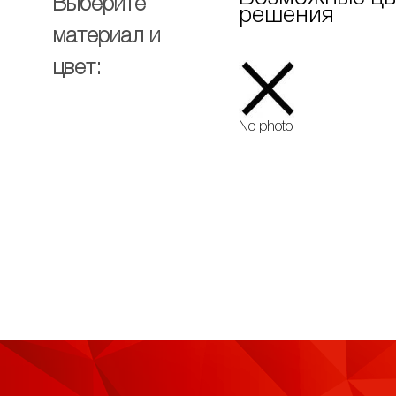
Выберите
решения
материал и
цвет:
No photo