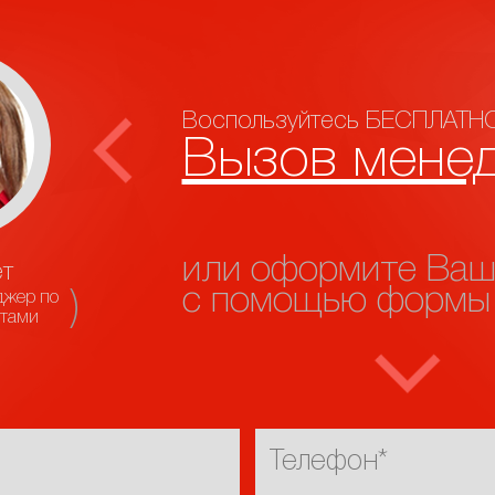
Воспользуйтесь БЕСПЛАТНО
Вызов мене
или оформите Ваш
т
с помощью формы
джер по
нтами