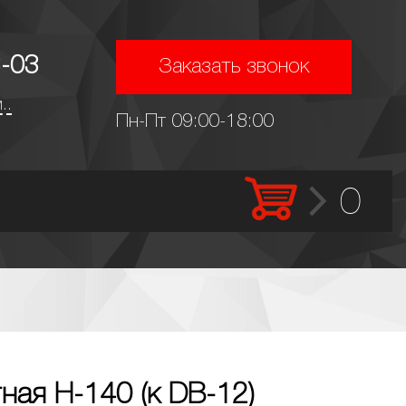
-03
Заказать звонок
..
Пн-Пт 09:00-18:00
0
ная Н-140 (к DB-12)