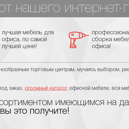
т нашего интернет-г
лучшая мебель для
профессиона
офиса, по самой
сборка мебе
лучшей цене!
офиса!
знообразным торговым центрам, мучаясь выбором, рис
под заказ,
огромный каталог
офисной мебели, вся меб
ассортиментом имеющимся на д
 вы это получите!