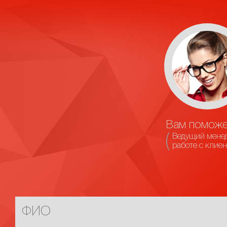
Вам поможе
Ведущий мене
работе с клие