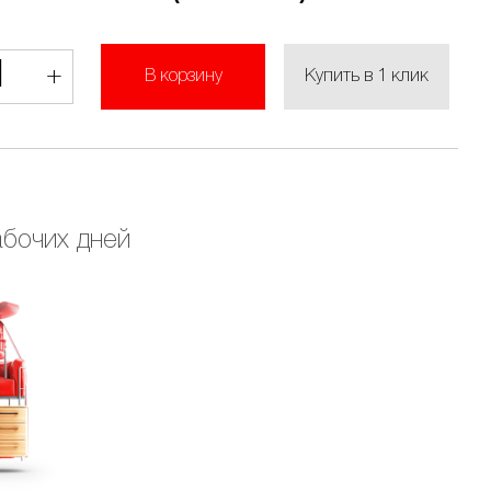
1
+
Купить в 1 клик
В корзину
абочих дней