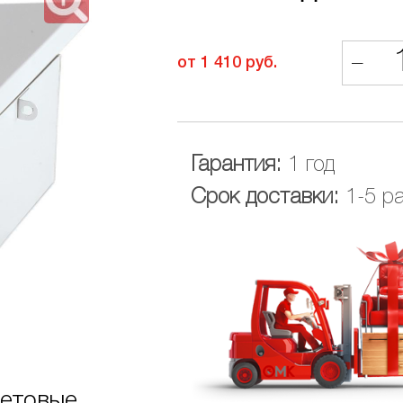
–
от 1 410 руб.
Гарантия:
1 год
Срок доставки:
1-5 р
етовые