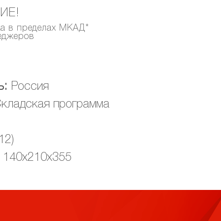
ИЕ!
ка в пределах МКАД*
неджеров
ь:
Россия
кладская программа
12)
140х210х355