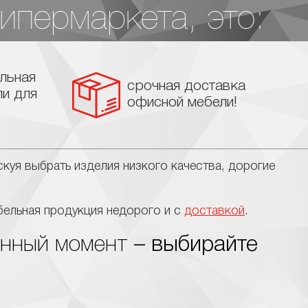
ипермаркета, это:
льная
срочная доставка
ли для
офисной мебели!
куя выбрать изделия низкого качества, дорогие
ельная продукция недорого и с
доставкой
.
анный момент
– выбирайте