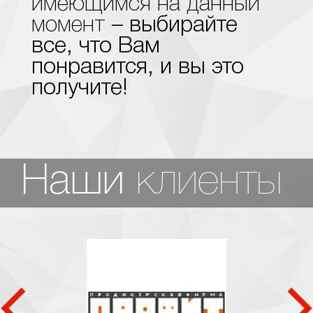
имеющимся на данный
момент
– выбирайте
все, что Вам
понравится, и вы это
получите!
клиенты
Наши