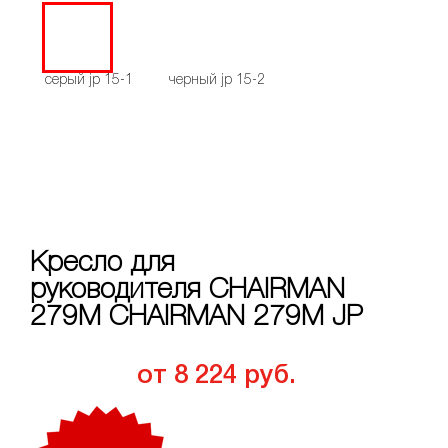
серый jp 15-1
черный jp 15-2
Кресло для
руководителя CHAIRMAN
279M CHAIRMAN 279M JP
от 8 224 руб.