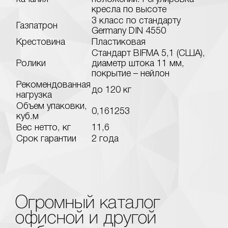
кресла по высоте
3 класс по стандарту
Газпатрон
Germany DIN 4550
Крестовина
Пластиковая
Стандарт BIFMA 5,1 (США),
Ролики
диаметр штока 11 мм,
покрытие – нейлон
Рекомендованная
до 120 кг
нагрузка
Объем упаковки,
0,161253
куб.м
Вес нетто, кг
11,6
Срок гарантии
2 года
Огромный каталог
офисной и другой