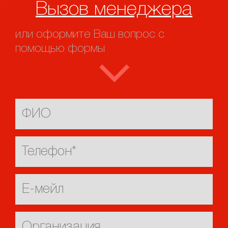
Вызов менеджера
или оформите Ваш вопрос с
помощью формы