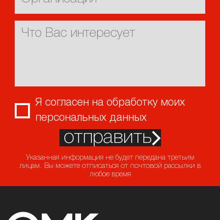
Я согласен на обработку моих
персональных данных
отправить
Указанная информация не будет передана третьим
лицам. Вы можете отписаться от почтовой рассылки в
любое время