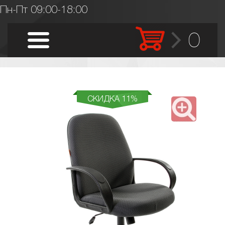
Пн-Пт 09:00-18:00
0
СКИДКА 11%