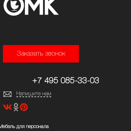
Заказать звонок
+7 495 085-33-03
Напишите нам
Мебель для персонала