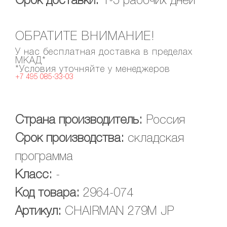
Срок доставки:
1-5 рабочих дней
ОБРАТИТЕ ВНИМАНИЕ!
У нас бесплатная доставка в пределах
МКАД*
*Условия уточняйте у менеджеров
+7 495 085-33-03
Страна производитель:
Россия
Срок производства:
складская
программа
Класс:
-
Код товара:
2964-074
Артикул:
CHAIRMAN 279M JP