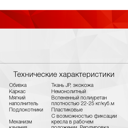
Технические характеристики
Обивка
Ткань JP, экокожа
Каркас
Немонолитный
Мягкий
Вспененный полиуретан
наполнитель
плотностью 22-25 кг/куб.м
Подлокотники
Пластиковые
С возможностью фиксации
Механизм
кресла в рабочем
качания
положении. Регулировка