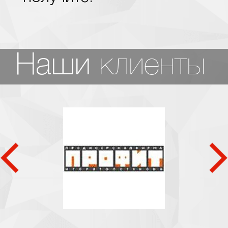
клиенты
Наши