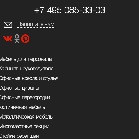
+7 495 085-33-03
Напишите нам
Мебель для персонала
Кабинеты руководителя
Офисные кресла и стулья
Офисные диваны
Офисные перегородки
Гостиничная мебель
Металлическая мебель
Многоместные секции
Стойки ресепшен