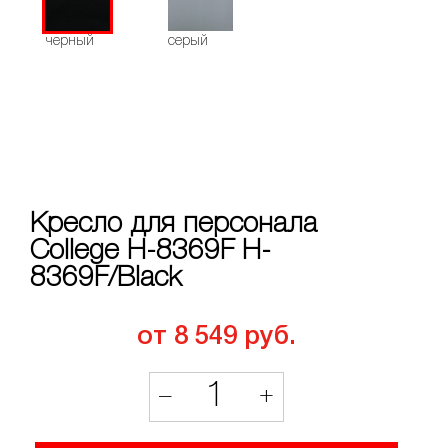
черный
серый
Кресло для персонала
College H-8369F H-
8369F/Black
от 8 549 руб.
1
–
+