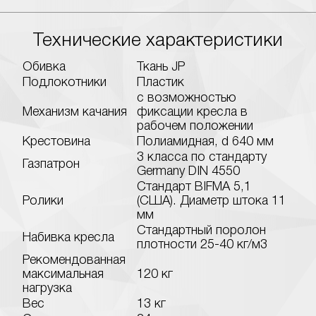
Технические характеристики
Обивка
Ткань JP
Подлокотники
Пластик
с возможностью
Механизм качания
фиксации кресла в
рабочем положении
Крестовина
Полиамидная, d 640 мм
3 класса по стандарту
Газпатрон
Germany DIN 4550
Стандарт BIFMA 5,1
Ролики
(США). Диаметр штока 11
мм
Стандартный поролон
Набивка кресла
плотности 25-40 кг/м3
Рекомендованная
максимальная
120 кг
нагрузка
Вес
13 кг