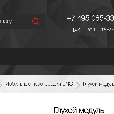
+7 495 085-33
Напишите нам
Мобильные перегородки UNO
Глухой модул
Глухой модуль