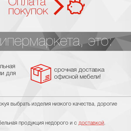
Оплата
покупок
ипермаркета, это:
льная
срочная доставка
ли для
офисной мебели!
куя выбрать изделия низкого качества, дорогие
ельная продукция недорого и с
доставкой
.