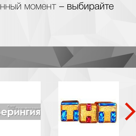
анный момент
– выбирайте