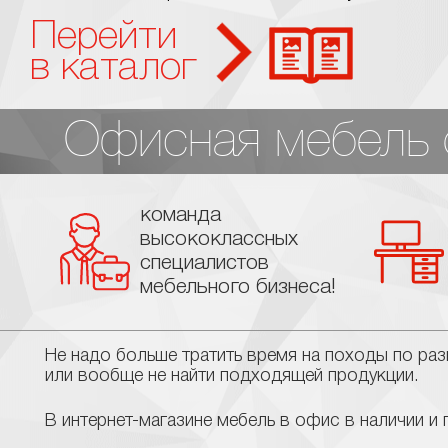
Перейти
в каталог
Офисная мебель о
команда
высококлассных
специалистов
мебельного бизнеса!
Не надо больше тратить время на походы по ра
или вообще не найти подходящей продукции.
В интернет-магазине мебель в офис в наличии и 