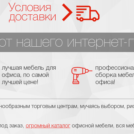
Условия
доставки
т нашего интернет-г
лучшая мебель для
профессиона
офиса, по самой
сборка мебе
лучшей цене!
офиса!
знообразным торговым центрам, мучаясь выбором, рис
под заказ,
огромный каталог
офисной мебели, вся меб