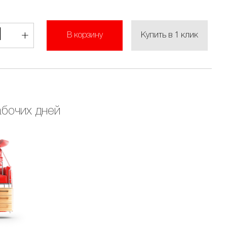
1
+
Купить в 1 клик
В корзину
абочих дней