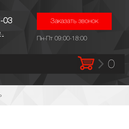
-03
Заказать звонок
..
Пн-Пт 09:00-18:00
0
ь