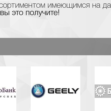
ассортиментом имеющимся на д
 вы это получите!