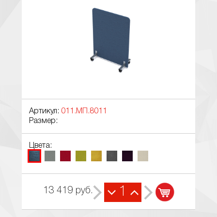
Артикул:
011.МП.8011
Размер:
Цвета:
1
13 419
руб.