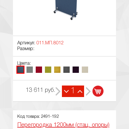
Артикул:
011.МП.8012
Размер:
Цвета:
1
13 611
руб.
Код товара: 2491-192
Перегородка 1200мм (стац. опоры)