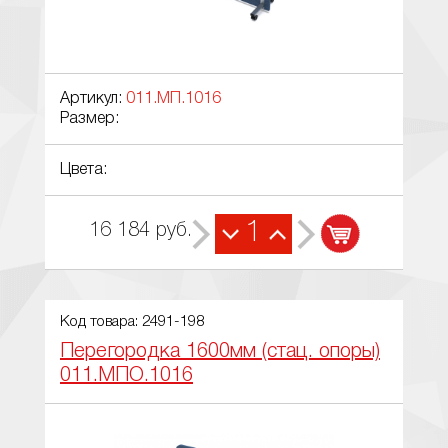
Артикул:
011.МП.1016
Размер:
Цвета:
1
16 184
руб.
Код товара: 2491-198
Перегородка 1600мм (стац. опоры)
011.МПО.1016