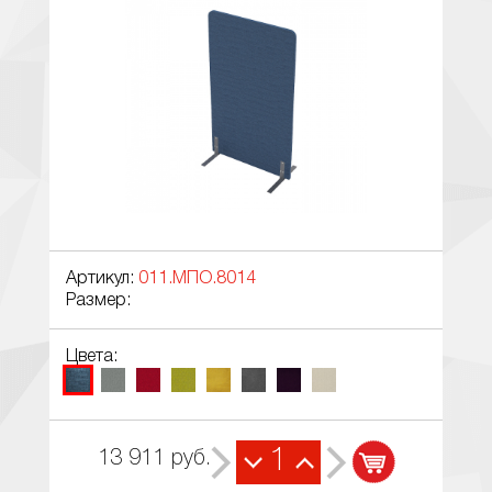
Артикул:
011.МПО.8014
Размер:
Цвета:
1
13 911
руб.