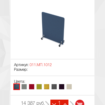
Артикул:
011.МП.1012
Размер:
Цвета:
1
14 387
руб.