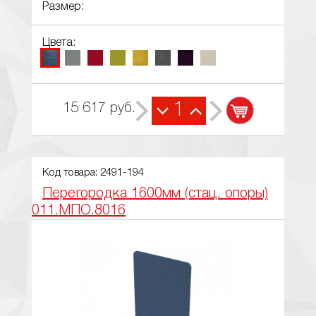
Размер:
Цвета:
1
15 617
руб.
Код товара: 2491-194
Перегородка 1600мм (стац. опоры)
011.МПО.8016