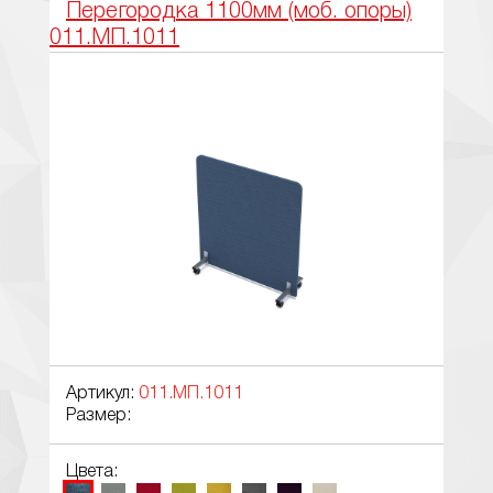
Перегородка 1100мм (моб. опоры)
011.МП.1011
Артикул:
011.МП.1011
Размер:
Цвета: