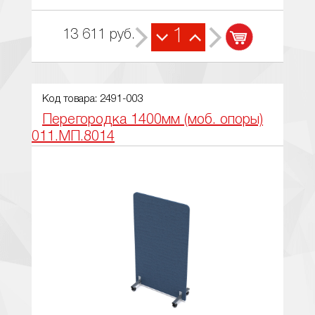
1
13 611
руб.
Код товара: 2491-003
Перегородка 1400мм (моб. опоры)
011.МП.8014