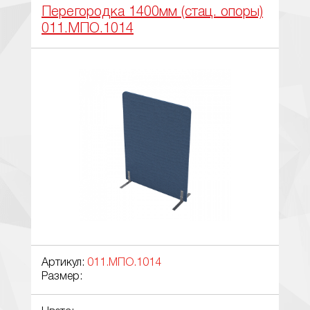
Перегородка 1400мм (стац. опоры)
011.МПО.1014
Артикул:
011.МПО.1014
Размер: