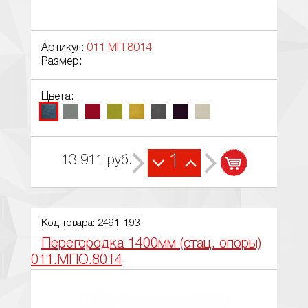
Артикул:
011.МП.8014
Размер:
Цвета:
1
13 911
руб.
Код товара: 2491-193
Перегородка 1400мм (стац. опоры)
011.МПО.8014