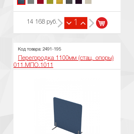
1
14 168
руб.
Код товара: 2491-195
Перегородка 1100мм (стац. опоры)
011.МПО.1011