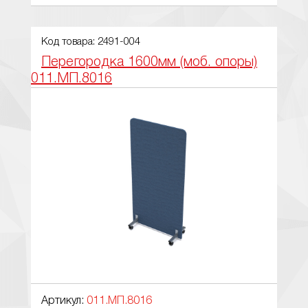
Код товара: 2491-004
Перегородка 1600мм (моб. опоры)
011.МП.8016
Артикул:
011.МП.8016