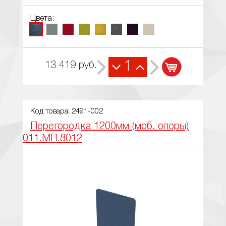
Цвета:
1
13 419
руб.
Код товара: 2491-002
Перегородка 1200мм (моб. опоры)
011.МП.8012