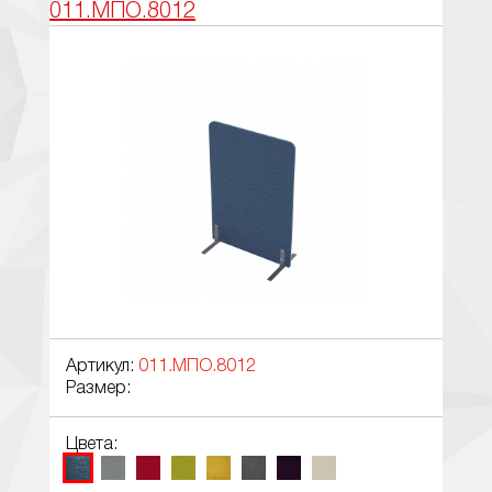
011.МПО.8012
Артикул:
011.МПО.8012
Размер:
Цвета: