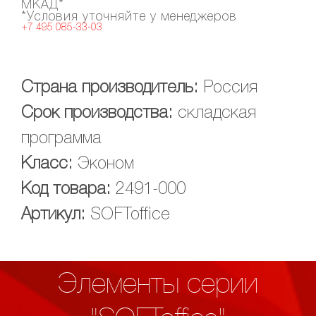
МКАД*
*Условия уточняйте у менеджеров
+7 495 085-33-03
Страна производитель:
Россия
Срок производства:
складская
программа
Класс:
Эконом
Код товара:
2491-000
Артикул:
SOFToffice
Элементы серии