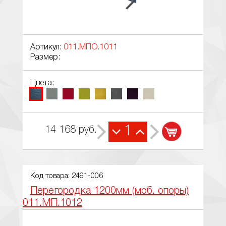
Артикул:
011.МПО.1011
Размер:
Цвета:
1
14 168
руб.
Код товара: 2491-006
Перегородка 1200мм (моб. опоры)
011.МП.1012