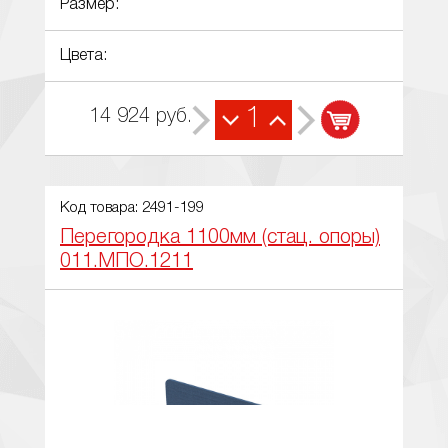
Размер:
Цвета:
1
14 924
руб.
Код товара: 2491-199
Перегородка 1100мм (стац. опоры)
011.МПО.1211