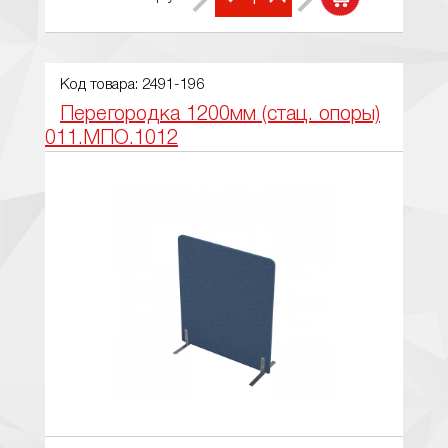
Код товара: 2491-196
Перегородка 1200мм (стац. опоры)
011.МПО.1012