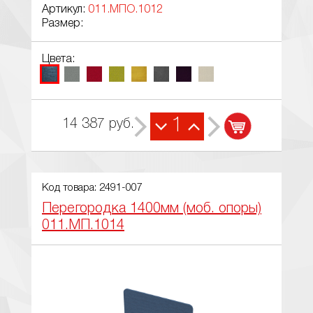
Артикул:
011.МПО.1012
Размер:
Цвета:
1
14 387
руб.
Код товара: 2491-007
Перегородка 1400мм (моб. опоры)
011.МП.1014