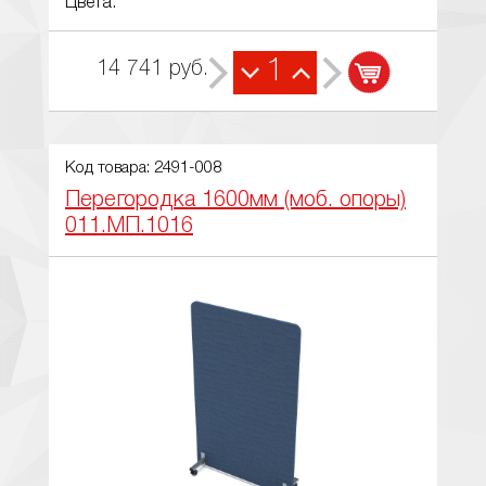
Цвета:
1
14 741
руб.
Код товара: 2491-008
Перегородка 1600мм (моб. опоры)
011.МП.1016